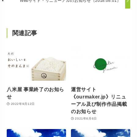
Webサイト・リニューアルのお知らせ（2018.08.01）
関連記事
八米屋 事業終了のお知ら
運営サイト
せ
《ourmaker.jp》リニュ
ーアル及び制作作品掲載
2022年9月12日
のお知らせ
2021年6月6日