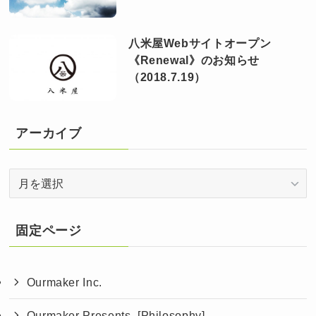
八米屋Webサイトオープン
《Renewal》のお知らせ
（2018.7.19）
アーカイブ
ア
ー
カ
イ
固定ページ
ブ
Ourmaker Inc.
Ourmaker Presents. [Philosophy]